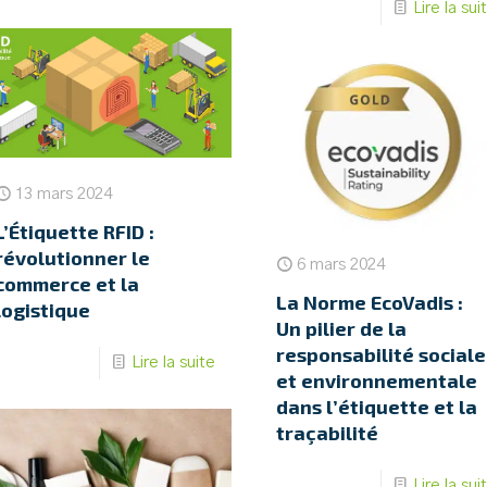
Lire la sui
13 mars 2024
L’Étiquette RFID :
révolutionner le
6 mars 2024
commerce et la
La Norme EcoVadis :
logistique
Un pilier de la
responsabilité sociale
Lire la suite
et environnementale
dans l’étiquette et la
traçabilité
Lire la sui