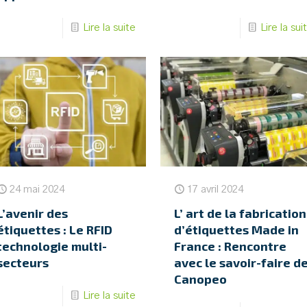
Lire la suite
Lire la sui
24 mai 2024
17 avril 2024
L’avenir des
L’ art de la fabrication
étiquettes : Le RFID
d’étiquettes Made in
technologie multi-
France : Rencontre
secteurs
avec le savoir-faire d
Canopeo
Lire la suite