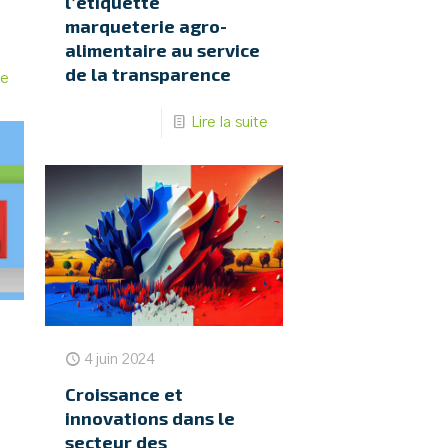
l’étiquette
marqueterie agro-
alimentaire au service
de la transparence
te
Lire la suite
4 juin 2024
Croissance et
innovations dans le
secteur des