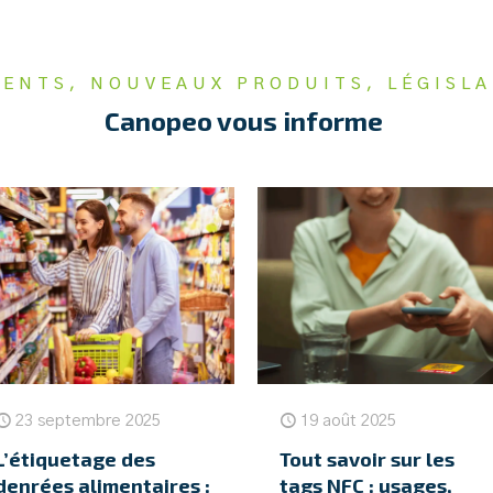
ENTS, NOUVEAUX PRODUITS, LÉGISLA
Canopeo vous informe
23 septembre 2025
19 août 2025
L’étiquetage des
Tout savoir sur les
denrées alimentaires :
tags NFC : usages,