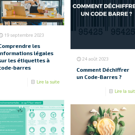
19 septembre 2023
Comprendre les
informations légales
24 août 2023
sur les étiquettes à
code-barres
Comment Déchiffrer
un Code-Barres ?
Lire la suite
Lire la sui