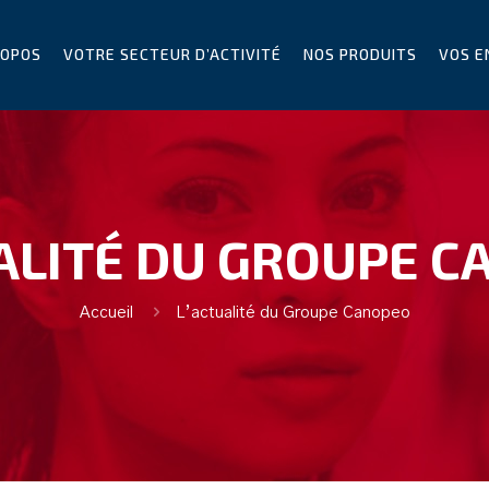
ROPOS
VOTRE SECTEUR D’ACTIVITÉ
NOS PRODUITS
VOS E
ALITÉ DU GROUPE 
Accueil
L’actualité du Groupe Canopeo