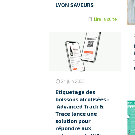
LYON SAVEURS
Lire la suite
21 juin 2023
Etiquetage des
boissons alcolisées :
Advanced Track &
Trace lance une
solution pour
répondre aux