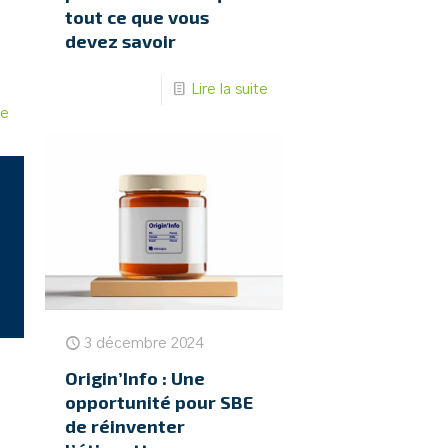
tout ce que vous
devez savoir
Lire la suite
te
3 décembre 2024
Origin’Info : Une
opportunité pour SBE
de réinventer