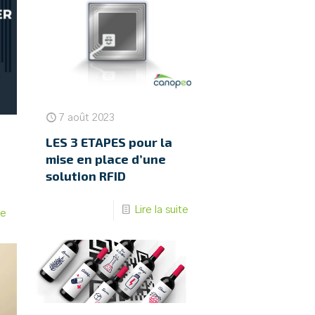
7 août 2023
LES 3 ETAPES pour la
mise en place d’une
solution RFID
Lire la suite
te