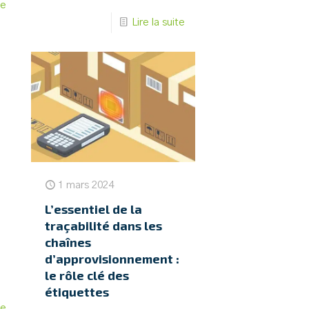
te
Lire la suite
1 mars 2024
L’essentiel de la
traçabilité dans les
chaînes
d’approvisionnement :
le rôle clé des
étiquettes
te