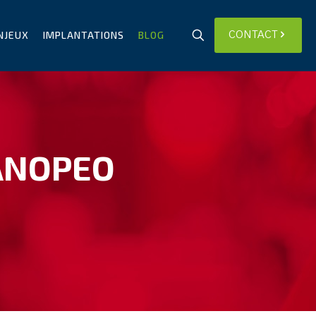
NJEUX
IMPLANTATIONS
BLOG
CONTACT
CANOPEO