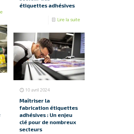
étiquettes adhésives
te
Lire la suite
10 avril 2024
Maîtriser la
fabrication étiquettes
e
adhésives : Un enjeu
clé pour de nombreux
secteurs