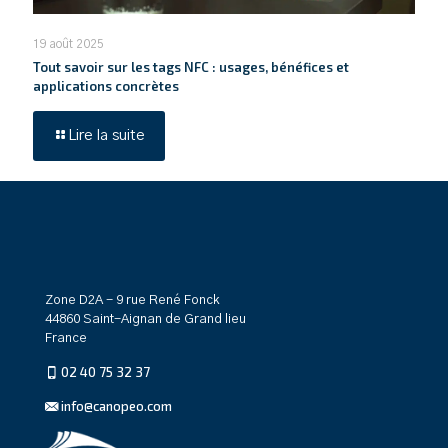
19 août 2025
Tout savoir sur les tags NFC : usages, bénéfices et
applications concrètes
Lire la suite
Zone D2A - 9 rue René Fonck
44860 Saint-Aignan de Grand lieu
France
02 40 75 32 37
info@canopeo.com