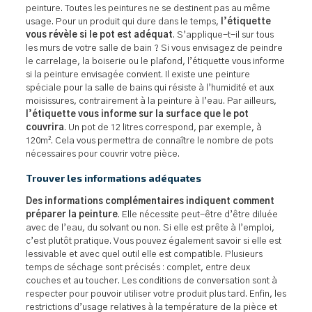
peinture. Toutes les peintures ne se destinent pas au même
usage. Pour un produit qui dure dans le temps,
l’étiquette
vous révèle si le pot est adéquat
. S’applique-t-il sur tous
les murs de votre salle de bain ? Si vous envisagez de peindre
le carrelage, la boiserie ou le plafond, l’étiquette vous informe
si la peinture envisagée convient. Il existe une peinture
spéciale pour la salle de bains qui résiste à l’humidité et aux
moisissures, contrairement à la peinture à l’eau. Par ailleurs,
l’étiquette vous informe sur la surface que le pot
couvrira
. Un pot de 12 litres correspond, par exemple, à
120m². Cela vous permettra de connaître le nombre de pots
nécessaires pour couvrir votre pièce.
Trouver les informations adéquates
Des informations complémentaires indiquent comment
préparer la peinture
. Elle nécessite peut-être d’être diluée
avec de l’eau, du solvant ou non. Si elle est prête à l’emploi,
c’est plutôt pratique. Vous pouvez également savoir si elle est
lessivable et avec quel outil elle est compatible. Plusieurs
temps de séchage sont précisés : complet, entre deux
couches et au toucher. Les conditions de conversation sont à
respecter pour pouvoir utiliser votre produit plus tard. Enfin, les
restrictions d’usage relatives à la température de la pièce et