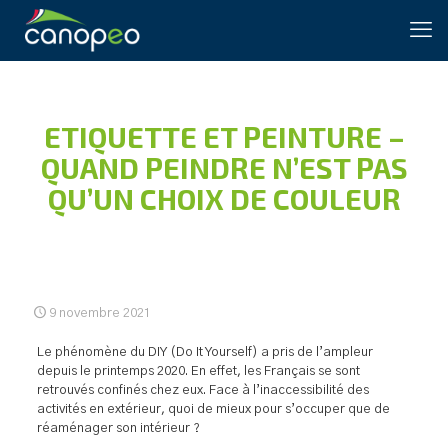
ETIQUETTE ET PEINTURE –
QUAND PEINDRE N’EST PAS
QU’UN CHOIX DE COULEUR
9 novembre 2021
Le phénomène du DIY (Do It Yourself) a pris de l’ampleur
depuis le printemps 2020. En effet, les Français se sont
retrouvés confinés chez eux. Face à l’inaccessibilité des
activités en extérieur, quoi de mieux pour s’occuper que de
réaménager son intérieur ?