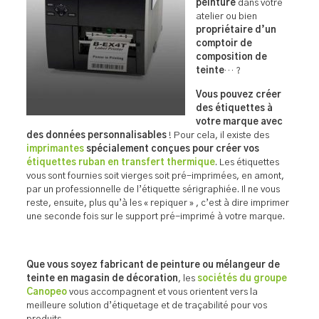
peinture
dans votre
atelier ou bien
propriétaire d’un
comptoir de
composition de
teinte
… ?
Vous pouvez créer
des étiquettes à
votre marque avec
des données personnalisables
! Pour cela, il existe des
imprimantes
spécialement conçues pour créer vos
étiquettes ruban en transfert thermique
. Les étiquettes
vous sont fournies soit vierges soit pré-imprimées, en amont,
par un professionnelle de l’étiquette sérigraphiée. Il ne vous
reste, ensuite, plus qu’à les « repiquer » , c’est à dire imprimer
une seconde fois sur le support pré-imprimé à votre marque.
Que vous soyez fabricant de peinture ou mélangeur de
teinte en magasin de décoration
, les
sociétés du groupe
Canopeo
vous accompagnent et vous orientent vers la
meilleure solution d’étiquetage et de traçabilité pour vos