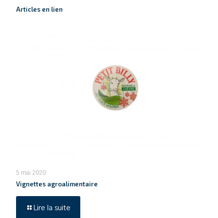
Articles en lien
5 mai 2020
Vignettes agroalimentaire
Lire la suite