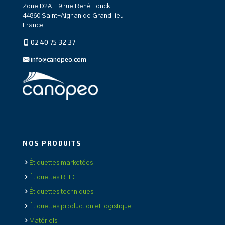
Zone D2A - 9 rue René Fonck
44860 Saint-Aignan de Grand lieu
France
02 40 75 32 37
info@canopeo.com
NOS PRODUITS
Étiquettes marketées
Étiquettes RFID
Étiquettes techniques
Étiquettes production et logistique
Matériels