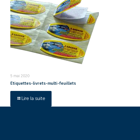
5 mai 2020
Etiquettes-livrets-multi-feuillets
Lire la suite