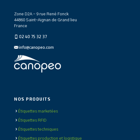
Zone D2A - 9 rue René Fonck
44860 Saint-Aignan de Grand lieu
France
02 40 75 32 37
info@canopeo.com
NOS PRODUITS
Étiquettes marketées
Étiquettes RFID
Étiquettes techniques
Étiquettes production et logistique