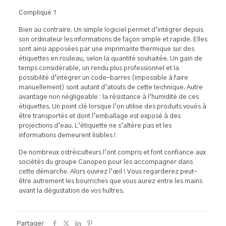
Compliqué ?
Bien au contraire. Un simple logiciel permet d’intégrer depuis
son ordinateur les informations de façon simple et rapide. Elles
sont ainsi apposées par une imprimante thermique sur des
étiquettes en rouleau, selon la quantité souhaitée. Un gain de
temps considérable, un rendu plus professionnel et la
possibilité d’intégrer un code-barres (impossible à faire
manuellement) sont autant d’atouts de cette technique. Autre
avantage non négligeable : la résistance à l’humidité de ces
étiquettes. Un point clé lorsque l’on utilise des produits voués à
être transportés et dont l’emballage est exposé à des
projections d’eau. L’étiquette ne s’altère pas et les
informations demeurent lisibles !
De nombreux ostréiculteurs l’ont compris et font confiance aux
sociétés du groupe Canopeo pour les accompagner dans
cette démarche. Alors ouvrez l’œil ! Vous regarderez peut-
être autrement les bourriches que vous aurez entre les mains
avant la dégustation de vos huîtres.
Partager