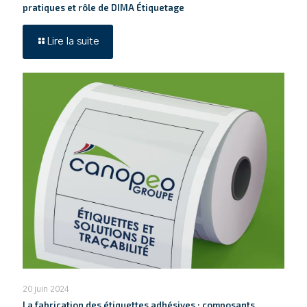
pratiques et rôle de DIMA Étiquetage
Lire la suite
20 juin 2024
La fabrication des étiquettes adhésives : composants,