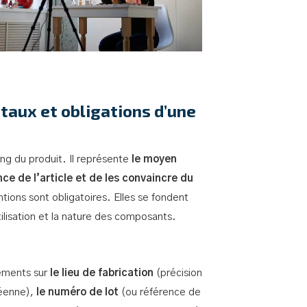
taux et obligations d’une
g du produit. Il représente
le moyen
e de l’article et de les convaincre du
ions sont obligatoires. Elles se fondent
tilisation et la nature des composants.
nements sur
le lieu de fabrication
(précision
péenne),
le
numéro de lot
(ou référence de