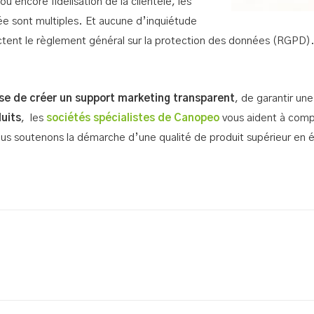
u encore fidélisation de la clientèle, les
e sont multiples. Et aucune d’inquiétude
ectent le règlement général sur la protection des données (RGPD)
se de créer un support marketing transparent
, de garantir une
duits
, les
sociétés spécialistes de Canopeo
vous aident à comp
nous soutenons la démarche d’une qualité de produit supérieur en é