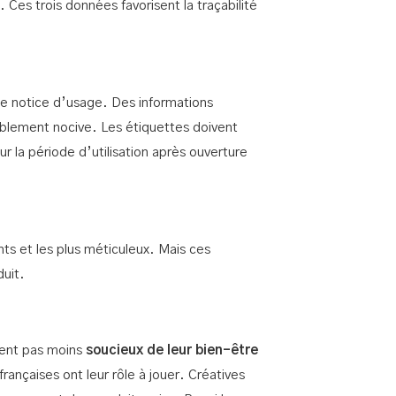
 Ces trois données favorisent la traçabilité
ne notice d’usage. Des informations
siblement nocive. Les étiquettes doivent
 la période d’utilisation après ouverture
s et les plus méticuleux. Mais ces
duit.
ent pas moins
soucieux de leur bien-être
ançaises ont leur rôle à jouer. Créatives