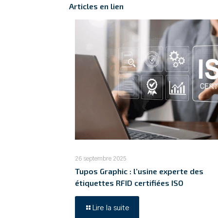
Articles en lien
26 septembre 2025
Tupos Graphic : l’usine experte des
étiquettes RFID certifiées ISO
Lire la suite