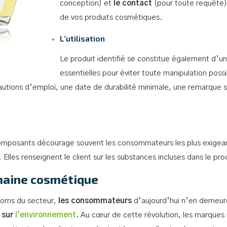
conception) et
le contact
(pour toute requête).
de vos produits cosmétiques.
L’utilisation
Le produit identifié se constitue également d’u
essentielles pour éviter toute manipulation pos
tions d’emploi, une date de durabilité minimale, une remarque sur
mposants décourage souvent les consommateurs les plus exigeant
 Elles renseignent le client sur les substances incluses dans le pro
maine cosmétique
 noms du secteur,
les consommateurs
d’aujourd’hui n’en demeur
 sur
l’environnement
.
Au cœur de cette révolution, les marques fr