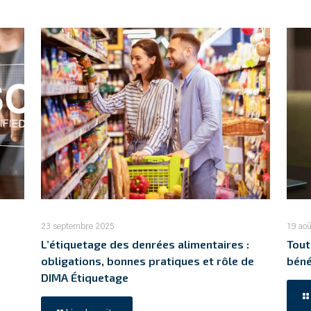
23 septembre 2025
19 ao
L’étiquetage des denrées alimentaires :
Tout
obligations, bonnes pratiques et rôle de
béné
DIMA Étiquetage