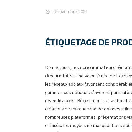
16 novembre 2021
ÉTIQUETAGE DE PROD
De nos jours,
les consommateurs réclamen
des produits
. Une volonté née de l’expans
les réseaux sociaux favorisent considérab
gammes cosmétiques s’avèrent particulièr
revendications. Récemment, le secteur be
créations de marques par de grandes influen
nombreuses plateformes, présentations via
diffusés, les moyens ne manquent pas pour é