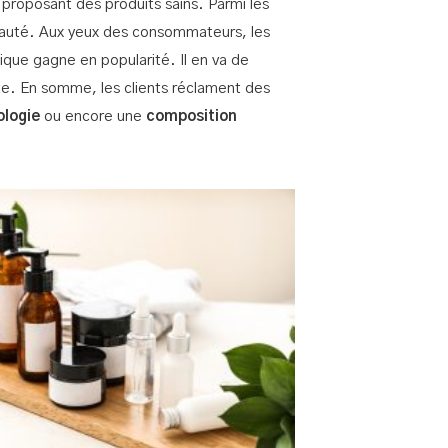
 proposant des produits sains. Parmi les
 beauté. Aux yeux des consommateurs, les
ique gagne en popularité. Il en va de
te. En somme, les clients réclament des
ologie
ou encore une
composition