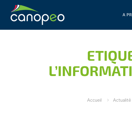
A P
ETIQU
L’INFORMAT
Accueil
Actualité