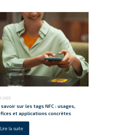
ût 2025
 savoir sur les tags NFC : usages,
fices et applications concrètes
Lire la suite