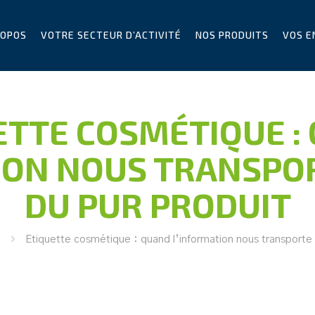
ROPOS
VOTRE SECTEUR D’ACTIVITÉ
NOS PRODUITS
VOS E
ETTE COSMÉTIQUE :
ION NOUS TRANSPO
DU PUR PRODUIT
Etiquette cosmétique : quand l’information nous transporte 