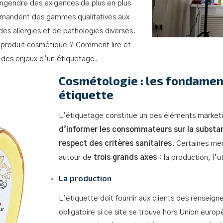
ngendre des exigences de plus en plus
emandent des gammes qualitatives aux
es allergies et de pathologies diverses.
n produit cosmétique ? Comment lire et
u des enjeux d’un étiquetage.
Cosmétologie : les fondamen
étiquette
L’étiquetage constitue un des éléments marketin
d’informer les consommateurs sur la substanc
respect des critères sanitaires.
Certaines ment
autour de
trois grands axes
: la production, l’u
La production
L’étiquette doit fournir aux clients des renseig
obligatoire si ce site se trouve hors Union euro