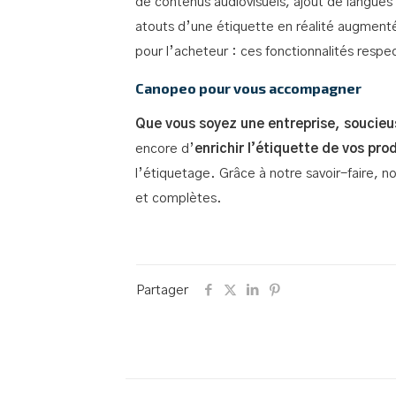
de contenus audiovisuels, ajout de langues o
atouts d’une étiquette en réalité augmenté
pour l’acheteur : ces fonctionnalités resp
Canopeo pour vous accompagner
Que vous soyez une entreprise, soucieu
encore d’
enrichir l’étiquette de vos pro
l’étiquetage. Grâce à notre savoir-faire, 
et complètes.
Partager