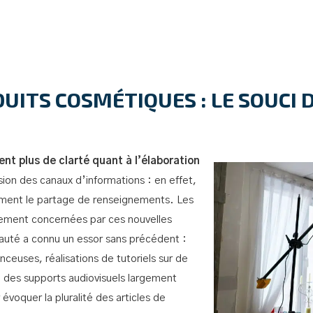
UITS COSMÉTIQUES : LE SOUCI
t plus de clarté quant à l’élaboration
ion des canaux d’informations : en effet,
lement le partage de renseignements. Les
ement concernées par ces nouvelles
auté a connu un essor sans précédent :
ceuses, réalisations de tutoriels sur de
 des supports audiovisuels largement
voquer la pluralité des articles de