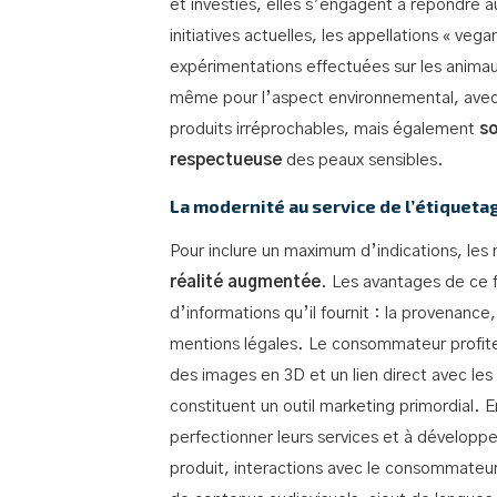
et investies, elles s’engagent à répondre a
initiatives actuelles, les appellations « v
expérimentations effectuées sur les animaux
même pour l’aspect environnemental, avec d
produits irréprochables, mais également
so
respectueuse
des peaux sensibles.
La modernité au service de l’étiqueta
Pour inclure un maximum d’indications, les
réalité augmentée
. Les avantages de ce f
d’informations qu’il fournit : la provenance, 
mentions légales. Le consommateur profit
des images en 3D et un lien direct avec le
constituent un outil marketing primordial. En
perfectionner leurs services et à développer
produit, interactions avec le consommateur,