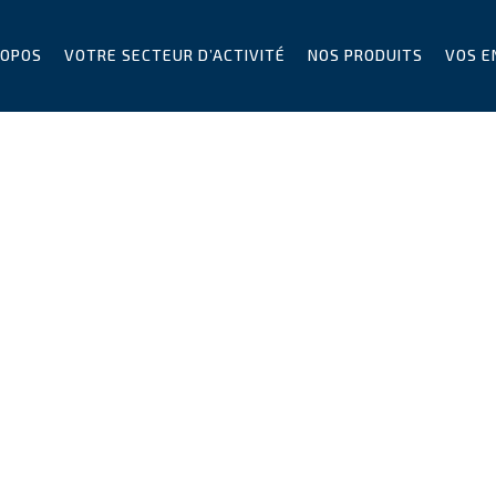
ROPOS
VOTRE SECTEUR D’ACTIVITÉ
NOS PRODUITS
VOS E
CO2
Accueil
CO2