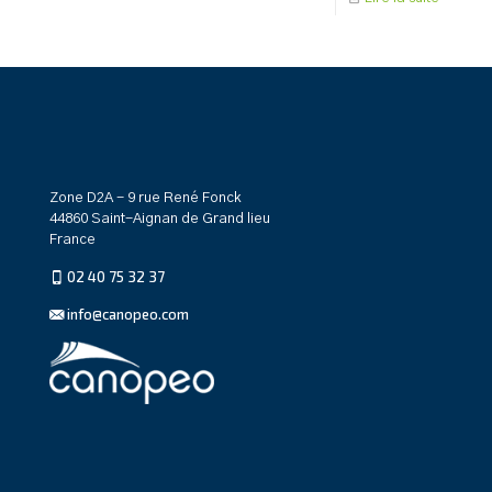
Zone D2A - 9 rue René Fonck
44860 Saint-Aignan de Grand lieu
France
02 40 75 32 37
info@canopeo.com