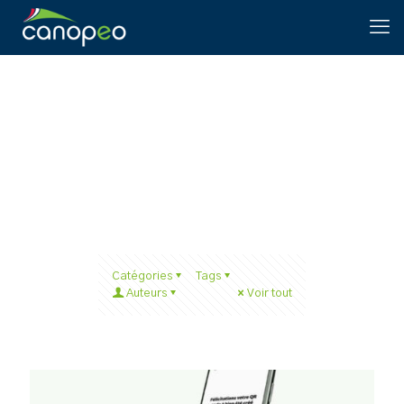
IMPRESSION D’ETIQUETTES
Catégories
Tags
Auteurs
Voir tout