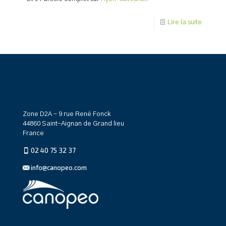
Lire la suite
Zone D2A - 9 rue René Fonck
44860 Saint-Aignan de Grand lieu
France
02 40 75 32 37
info@canopeo.com