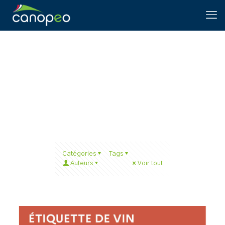
#RÉGLEMENTATIONS
Catégories
Tags
Auteurs
Voir tout