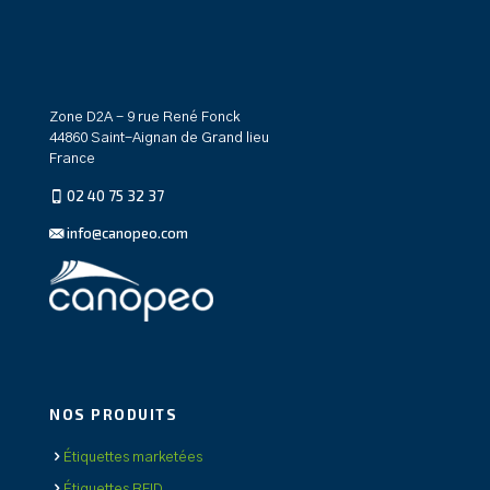
Zone D2A - 9 rue René Fonck
44860 Saint-Aignan de Grand lieu
France
02 40 75 32 37
info@canopeo.com
NOS PRODUITS
Étiquettes marketées
Étiquettes RFID