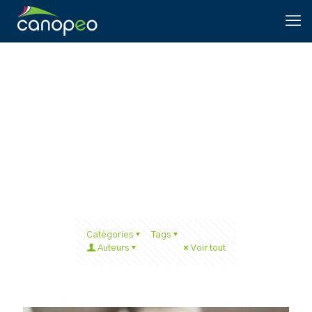
ÉTIQUETTES
ÉNERGETIQUES
Catégories
Tags
Auteurs
Voir tout