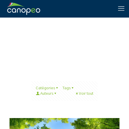
FSC®
Catégories
Tags
Auteurs
Voir tout