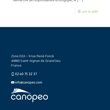
démarche de responsabilité écologique, le
[…]
Lire la suite
Zone D2A - 9 rue René Fonck
44860 Saint-Aignan de Grand lieu
France
02 40 75 32 37
info@canopeo.com