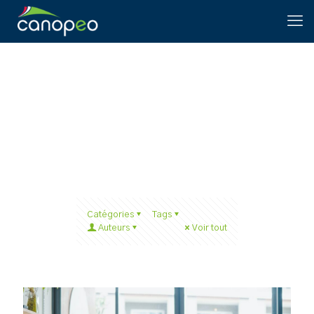
SBE
Catégories
Tags
Auteurs
Voir tout