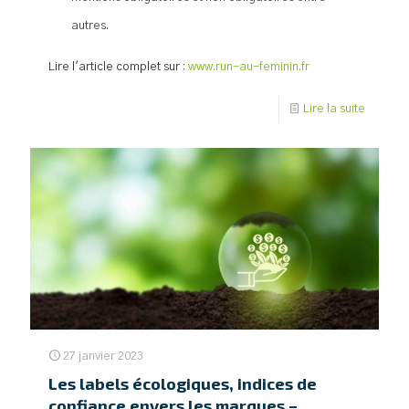
autres.
Lire l'article complet sur :
www.run-au-feminin.fr
Lire la suite
27 janvier 2023
Les labels écologiques, indices de
confiance envers les marques –